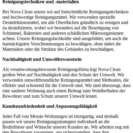
Reinigungstechniken und -materialien
Bei Nova Clean setzen wir auf fortschrittliche Reinigungstechniken
und hochwertige Reinigungsmittel. Wir verwenden spezielle
Desinfektionsmittel, um alle Oberflächen gründlich zu reinigen und
zu desinfizieren, wobei wir besonders auf die Beseitigung von
Schimmel, Bakterien und anderen schädlichen Mikroorganismen
achten. Unsere Reinigungsfachkräfte sind ausgebildet, um auch die
hartnäckigsten Verschmutzungen zu bewältigen, ohne dabei die
Materialien oder die Struktur des Gebäudes zu beschädigen.
Nachhaltigkeit und Umweltbewusstsein
Als verantwortungsbewusste Reinigungsfirma legt Nova Clean
großen Wert auf Nachhaltigkeit und den Schutz der Umwelt. Wir
verwenden umweltfreundliche Reinigungsmittel und Methoden, die
effektiv und schonend für die Umwelt sind. Wir sind überzeugt, dass
eine saubere Wohnung auch einen Beitrag zum Wohlbefinden der
Bewohner und zum Schutz unserer Umwelt leistet.
Kundenzufriedenheit und Anpassungsfähigkeit
Jeder Fall von Messie-Wohnungen ist einzigartig, und deshalb
passen wir unsere Reinigungsstrategien individuell an die
Bedürfnisse und Wünsche unserer Kunden an. Wir arbeiten eng mit
den Bewohnern zusammen, um sicherzustellen, dass ihre