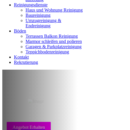
Reinigungsdienste
Haus und Wohnung Reinigung
Baureinigung
Umzugreinigung &
Endreinigung
Böden
Terrassen Balkon Reinigung
Marmor schleifen und polieren
Garagen & Parkplatzreinigung
Teppichbodenreinigung
Kontakt
Rekrutierung
Messi Wohnung
reinigen Bielefeld
Angebot Erhalten