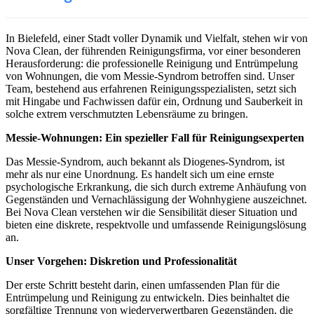
In Bielefeld, einer Stadt voller Dynamik und Vielfalt, stehen wir von
Nova Clean, der führenden Reinigungsfirma, vor einer besonderen
Herausforderung: die professionelle Reinigung und Entrümpelung
von Wohnungen, die vom Messie-Syndrom betroffen sind. Unser
Team, bestehend aus erfahrenen Reinigungsspezialisten, setzt sich
mit Hingabe und Fachwissen dafür ein, Ordnung und Sauberkeit in
solche extrem verschmutzten Lebensräume zu bringen.
Messie-Wohnungen: Ein spezieller Fall für Reinigungsexperten
Das Messie-Syndrom, auch bekannt als Diogenes-Syndrom, ist
mehr als nur eine Unordnung. Es handelt sich um eine ernste
psychologische Erkrankung, die sich durch extreme Anhäufung von
Gegenständen und Vernachlässigung der Wohnhygiene auszeichnet.
Bei Nova Clean verstehen wir die Sensibilität dieser Situation und
bieten eine diskrete, respektvolle und umfassende Reinigungslösung
an.
Unser Vorgehen: Diskretion und Professionalität
Der erste Schritt besteht darin, einen umfassenden Plan für die
Entrümpelung und Reinigung zu entwickeln. Dies beinhaltet die
sorgfältige Trennung von wiederverwertbaren Gegenständen, die